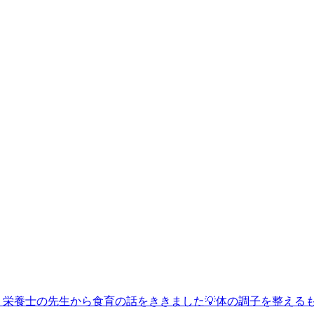
、栄養士の先生から食育の話をききました💡体の調子を整える