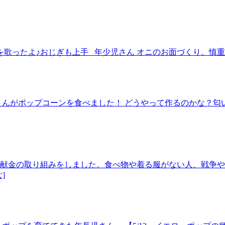
歌ったよ♪おじぎも上手 年少児さん オニのお面づくり。慎重にハ
さんがポップコーンを食べました！ どうやって作るのかな？
献金の取り組みをしました。食べ物や着る服がない人、戦争や
]