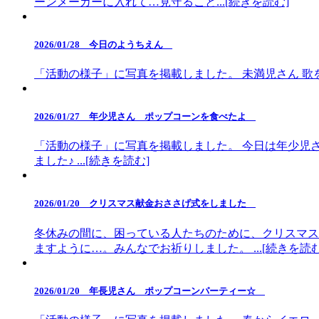
ーンメーカーに入れて…見守ること...[続きを読む]
2026/01/28 今日のようちえん
「活動の様子」に写真を掲載しました。 未満児さん 歌を
2026/01/27 年少児さん ポップコーンを食べたよ
「活動の様子」に写真を掲載しました。 今日は年少児
ました♪ ...[続きを読む]
2026/01/20 クリスマス献金おささげ式をしました
冬休みの間に、困っている人たちのために、クリスマス
ますように…。みんなでお祈りしました。 ...[続きを読む
2026/01/20 年長児さん ポップコーンパーティー☆