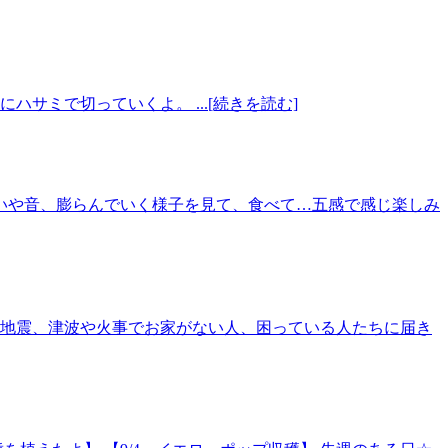
サミで切っていくよ。 ...[続きを読む]
匂いや音、膨らんでいく様子を見て、食べて…五感で感じ楽しみ
地震、津波や火事でお家がない人、困っている人たちに届き