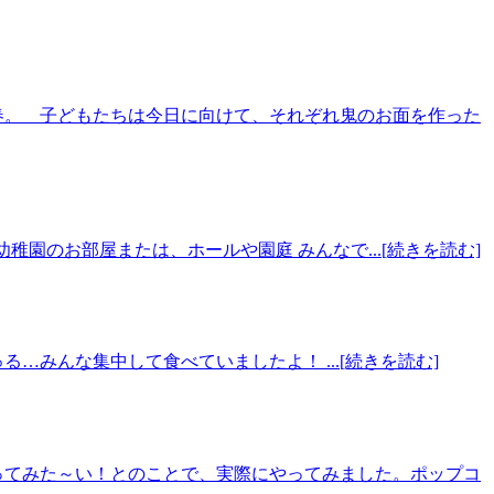
春。 子どもたちは今日に向けて、それぞれ鬼のお面を作った
稚園のお部屋または、ホールや園庭 みんなで...[続きを読む]
みんな集中して食べていましたよ！ ...[続きを読む]
ってみた～い！とのことで、実際にやってみました。ポップコ