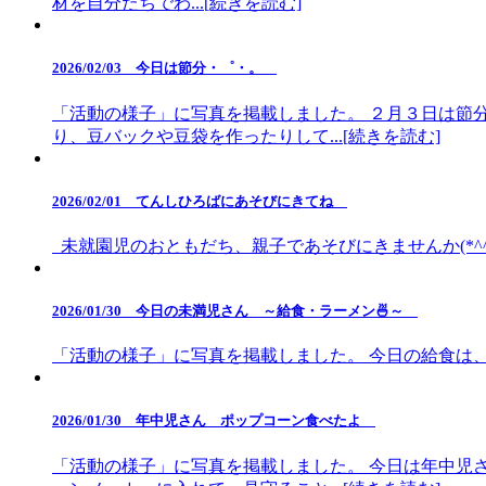
材を自分たちでわ...[続きを読む]
2026/02/03 今日は節分・゜・。
「活動の様子」に写真を掲載しました。 ２月３日は節
り、豆バックや豆袋を作ったりして...[続きを読む]
2026/02/01 てんしひろばにあそびにきてね
未就園児のおともだち、親子であそびにきませんか(*^^*
2026/01/30 今日の未満児さん ～給食・ラーメン🍜～
「活動の様子」に写真を掲載しました。 今日の給食は、
2026/01/30 年中児さん ポップコーン食べたよ
「活動の様子」に写真を掲載しました。 今日は年中児