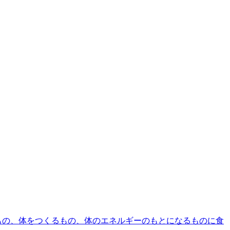
もの、体をつくるもの、体のエネルギーのもとになるものに食