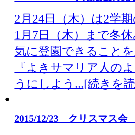
2月24日（木）は2学
1月7日（木）まで冬休
気に登園できることを
『よきサマリア人のよ
うにしよう...[続きを読
2015/12/23 クリスマス