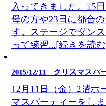
入ってきました。15
母の方や23日に都合
す。ステージでダンス
って練習...[続きを読む
2015/12/11 クリスマ
12月11日（金）2階
マスパーティーをしま