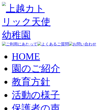
HOME
園のご紹介
教育方針
活動の様子
保護者の声