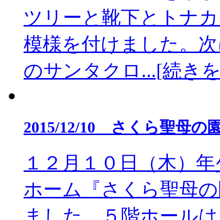
ツリーと靴下とトナカ
模様を付けました。次
のサンタクロ...[続き
2015/12/10 さくら聖
１２月１０日（木）年
ホーム『さくら聖母の
ました。５階ホールは