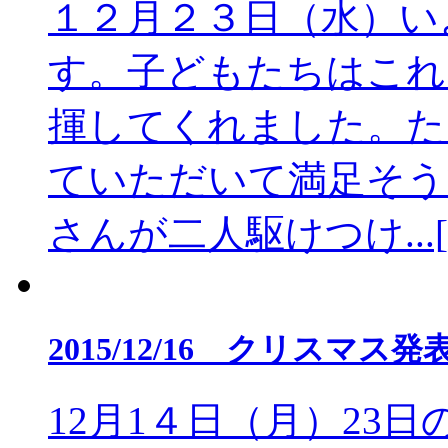
１２月２３日（水）い
す。子どもたちはこれ
揮してくれました。た
ていただいて満足そう
さんが二人駆けつけ...
2015/12/16 クリスマ
12月1４日（月）23