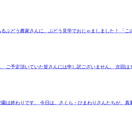
あるぶどう農家さんに、ぶどう見学でおじゃましました！ 「
 ご予定頂いていた皆さんには申し訳ございません。 次回は９
登園は終わりです。 今日は、さくら・ひまわりさんたちが、真