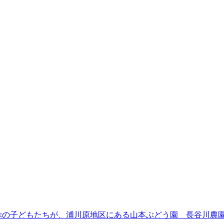
ぷの子どもたちが、浦川原地区にある山本ぶどう園 長谷川農