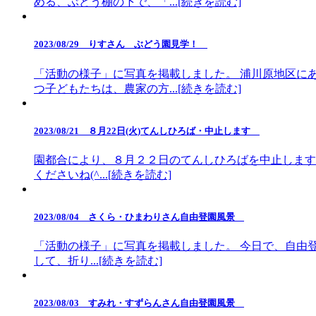
める、ぶどう棚の下で、「...[続きを読む]
2023/08/29 りすさん ぶどう園見学！
「活動の様子」に写真を掲載しました。 浦川原地区に
つ子どもたちは、農家の方...[続きを読む]
2023/08/21 ８月22日(火)てんしひろば・中止します
園都合により、８月２２日のてんしひろばを中止します。
くださいね(^...[続きを読む]
2023/08/04 さくら・ひまわりさん自由登園風景
「活動の様子」に写真を掲載しました。 今日で、自由
して、折り...[続きを読む]
2023/08/03 すみれ・すずらんさん自由登園風景