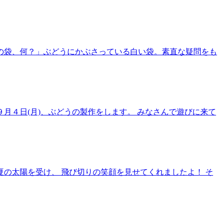
この袋、何？」ぶどうにかぶさっている白い袋。素直な疑問をも
月４日(月)、ぶどうの製作をします。 みなさんで遊びに来て
夏の太陽を受け、 飛び切りの笑顔を見せてくれましたよ！ そ