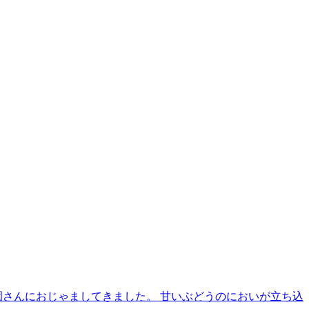
園さんにおじゃましてきました。 甘いぶどうのにおいが立ち込