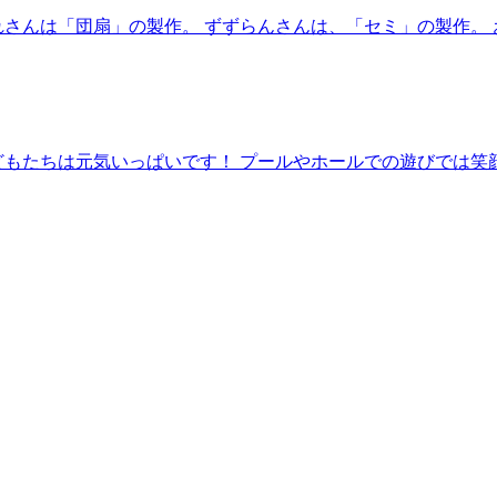
れさんは「団扇」の製作。 ずずらんさんは、「セミ」の製作。
もたちは元気いっぱいです！ プールやホールでの遊びでは笑顔が