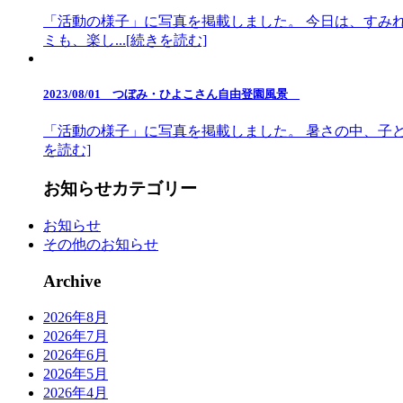
「活動の様子」に写真を掲載しました。 今日は、すみ
ミも、楽し...[続きを読む]
2023/08/01 つぼみ・ひよこさん自由登園風景
「活動の様子」に写真を掲載しました。 暑さの中、子ど
を読む]
お知らせカテゴリー
お知らせ
その他のお知らせ
Archive
2026年8月
2026年7月
2026年6月
2026年5月
2026年4月