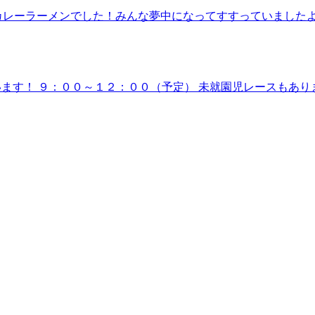
ーメンでした！みんな夢中になってすすっていましたよ(*^^*)お
ます！ ９：００～１２：００（予定） 未就園児レースもあります