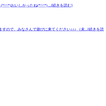
いしかったね(*^^*) ...[続きを読む]
ので、みなさんで遊びに来てください♪♪♪ （未...[続きを読