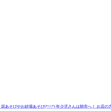
あそびやお砂場あそび(*^^*) 年少児さんは朝市へ！ お店の方