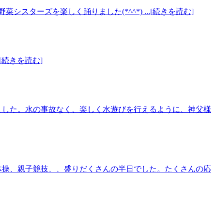
ーズを楽しく踊りました(*^^*) ...[続きを読む]
[続きを読む]
ました。水の事故なく、楽しく水遊びを行えるように、神父様
体操、親子競技、、盛りだくさんの半日でした。たくさんの応