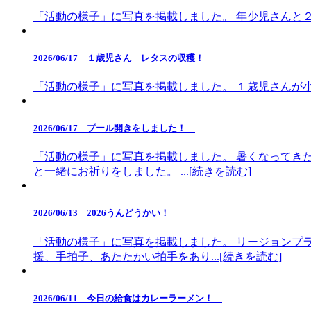
「活動の様子」に写真を掲載しました。 年少児さんと２歳
2026/06/17 １歳児さん レタスの収穫！
「活動の様子」に写真を掲載しました。 １歳児さんが小さく
2026/06/17 プール開きをしました！
「活動の様子」に写真を掲載しました。 暑くなってき
と一緒にお祈りをしました。 ...[続きを読む]
2026/06/13 2026うんどうかい！
「活動の様子」に写真を掲載しました。 リージョンプ
援、手拍子、あたたかい拍手をあり...[続きを読む]
2026/06/11 今日の給食はカレーラーメン！