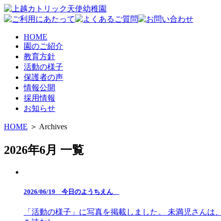
HOME
園のご紹介
教育方針
活動の様子
保護者の声
情報公開
採用情報
お知らせ
HOME
＞ Archives
2026年6月 一覧
2026/06/19 今日のようちえん
「活動の様子」に写真を掲載しました。 未満児さんは、泥