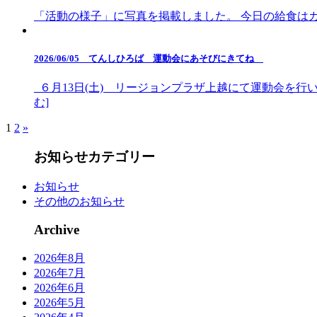
「活動の様子」に写真を掲載しました。 今日の給食はカレーラ
2026/06/05 てんしひろば 運動会にあそびにきてね
６月13日(土) リージョンプラザ上越にて運動会を行い
む]
1
2
»
お知らせカテゴリー
お知らせ
その他のお知らせ
Archive
2026年8月
2026年7月
2026年6月
2026年5月