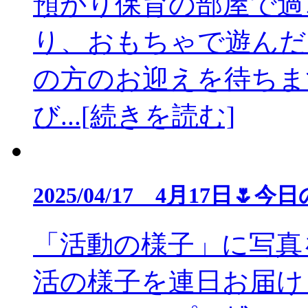
預かり保育の部屋で過
り、おもちゃで遊んだ
の方のお迎えを待ちま
び...[続きを読む]
2025/04/17 4月17日
「活動の様子」に写真
活の様子を連日お届けし