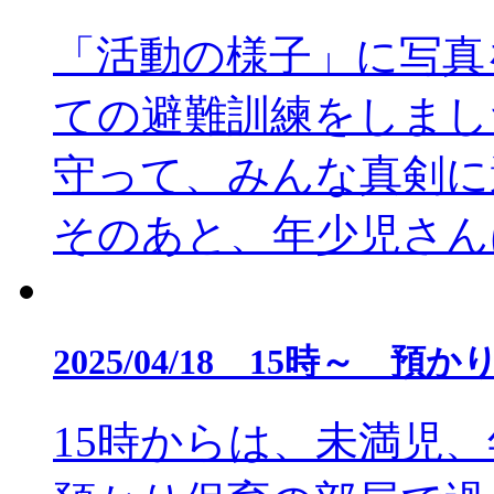
「活動の様子」に写真
ての避難訓練をしまし
守って、みんな真剣に
そのあと、年少児さんは
2025/04/18 15時～ 
15時からは、未満児