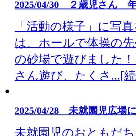
2025/04/30 ２歳児さ
「活動の様子」に写真
は、ホールで体操の先
の砂場で遊びました！
さん遊び、たくさ...[
2025/04/28 未就園児広
未就園児のおともだち