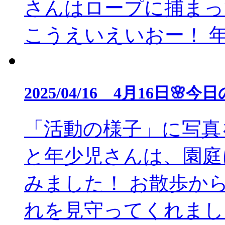
さんはロープに捕まっ
こうえいえいおー！ 年中
2025/04/16 4月16日
「活動の様子」に写真
と年少児さんは、園庭
みました！ お散歩か
れを見守ってくれましたよ(