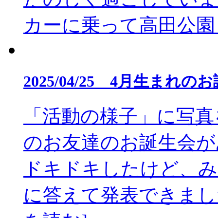
カーに乗って高田公園まで
2025/04/25 4月生まれ
「活動の様子」に写真
のお友達のお誕生会が
ドキドキしたけど、み
に答えて発表できました