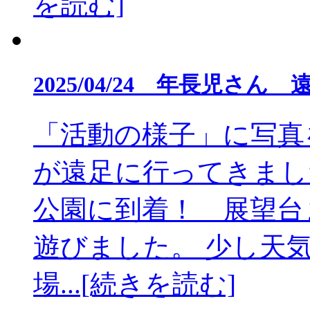
を読む]
2025/04/24 年長児
「活動の様子」に写真
が遠足に行ってきまし
公園に到着！ 展望台
遊びました。 少し天
場...[続きを読む]