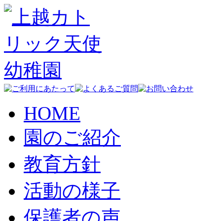
HOME
園のご紹介
教育方針
活動の様子
保護者の声