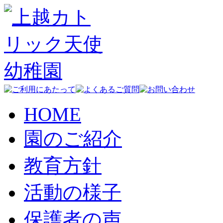
HOME
園のご紹介
教育方針
活動の様子
保護者の声