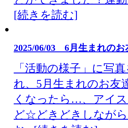
[続きを読む]
2025/06/03 6月生ま
「活動の様子」に写真
れ、5月生まれのお友
くなったら…、アイス
ど☆どきどきしながら