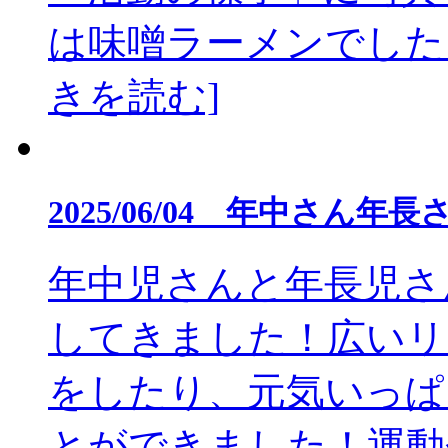
は味噌ラーメンでした🍜美
きを読む]
2025/06/04 年中さ
年中児さんと年長児さ
してきました！広いリ
をしたり、元気いっぱ
とができました！運動会