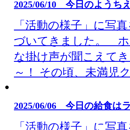
2025/06/10 今日のよう
「活動の様子」に写真
づいてきました。 ホ
な掛け声が聞こえてき
～！ その頃、未満児クラ
2025/06/06 今日の給食
「活動の様子」に写真