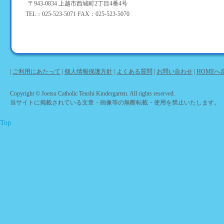
〒943-0834 上越市西城町2丁目4番4号
TEL：025-523-5071 FAX：025-523-5070
|
ご利用にあたって
|
個人情報保護方針
|
よくある質問
|
お問い合わせ
|
HOMEへ
Copyright © Joetsu Catholic Tenshi Kindergarten. All rights reserved.
当サイトに掲載されている文章・画像等の無断転載・使用を禁止いたします。
Top