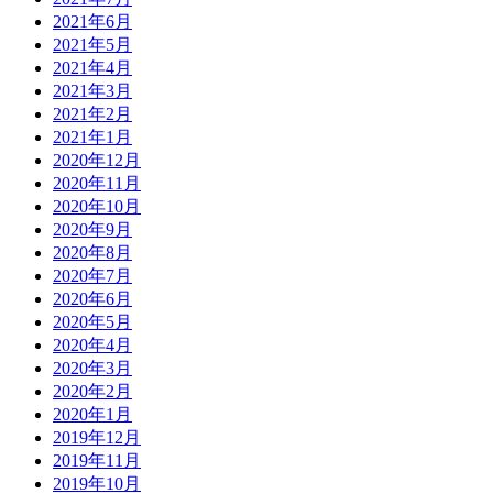
2021年6月
2021年5月
2021年4月
2021年3月
2021年2月
2021年1月
2020年12月
2020年11月
2020年10月
2020年9月
2020年8月
2020年7月
2020年6月
2020年5月
2020年4月
2020年3月
2020年2月
2020年1月
2019年12月
2019年11月
2019年10月