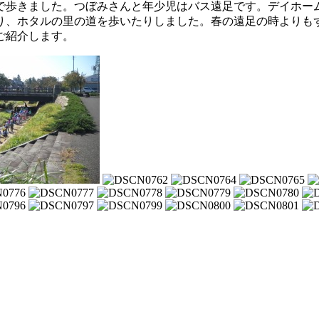
まで歩きました。つぼみさんと年少児はバス遠足です。デイホ
り、ホタルの里の道を歩いたりしました。春の遠足の時よりも
ご紹介します。