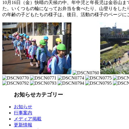
10月16日（金）快晴の天候の中、年中児と年長児は金谷山
た。いくつもの輪になってお弁当を食べたり、山登りをした
の年齢の子どもたちの様子は、後日、活動の様子のページに
お知らせカテゴリー
お知らせ
行事案内
メディア掲載
更新情報