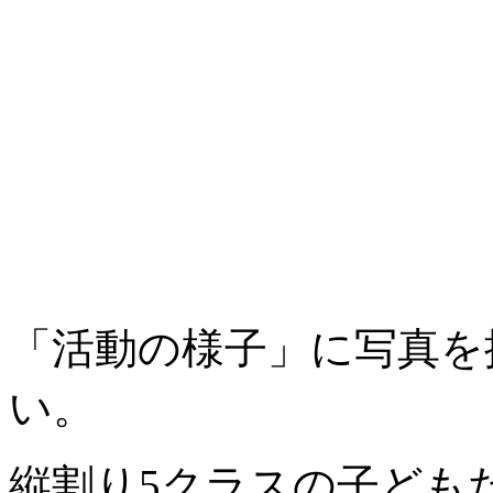
「活動の様子」に写真を
い。
縦割り5クラスの子ども