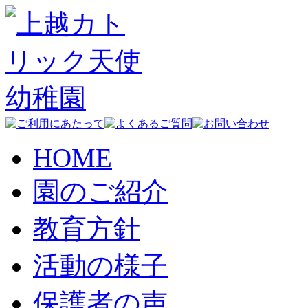
HOME
園のご紹介
教育方針
活動の様子
保護者の声