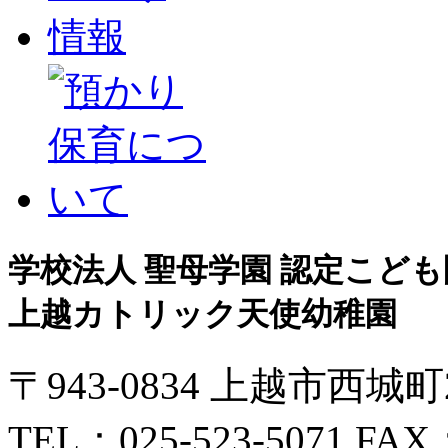
学校法人 聖母学園 認定こども
上越カトリック天使幼稚園
〒943-0834 上越市西城
TEL：025-523-5071 FAX：