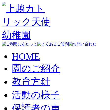
HOME
園のご紹介
教育方針
活動の様子
保護者の声