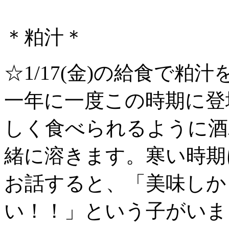
＊粕汁＊
☆1/17(金)の給食で
一年に一度この時期に登
しく食べられるように酒
緒に溶きます。寒い時期
お話すると、「美味しか
い！！」という子がいまし