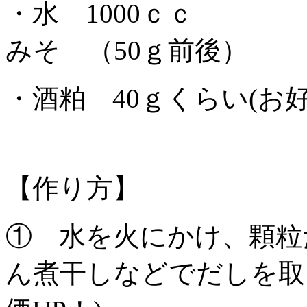
・水 1000ｃｃ
みそ （50ｇ前後）
・酒粕 40ｇくらい(お好
【作り方】
① 水を火にかけ、顆粒
ん煮干しなどでだしを取