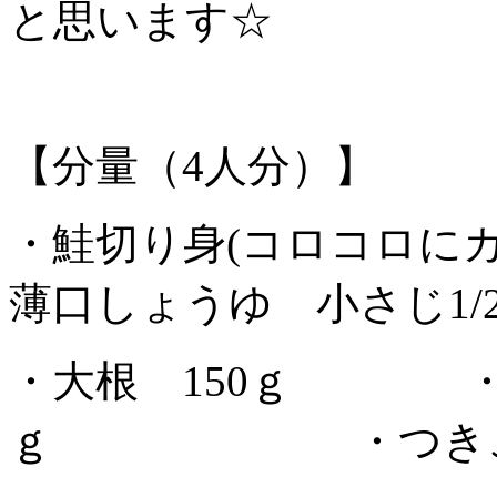
と思います☆
【分量（4人分）】
・鮭切り身(コロコロに
薄口しょうゆ 小さじ1/
・大根 150ｇ ・
ｇ ・つきこんに