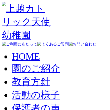
HOME
園のご紹介
教育方針
活動の様子
保護者の声