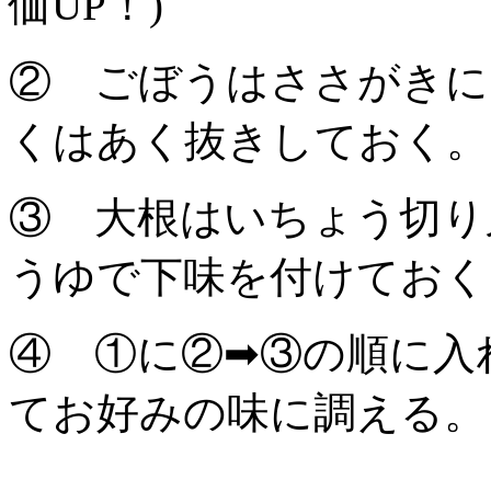
価UP！)
② ごぼうはささがきに
くはあく抜きしておく。
③ 大根はいちょう切り
うゆで下味を付けておく
④ ①に②➡③の順に入
てお好みの味に調える。