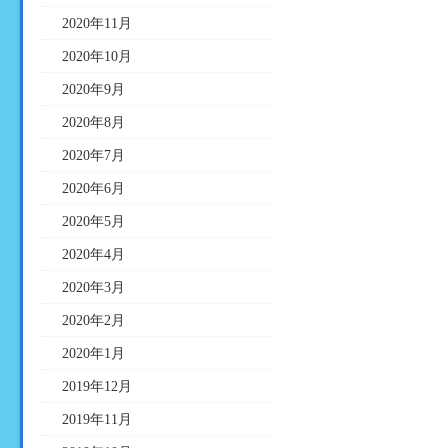
2020年11月
2020年10月
2020年9月
2020年8月
2020年7月
2020年6月
2020年5月
2020年4月
2020年3月
2020年2月
2020年1月
2019年12月
2019年11月