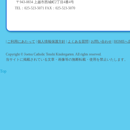
〒943-0834 上越市西城町2丁目4番4号
TEL：025-523-5071 FAX：025-523-5070
|
ご利用にあたって
|
個人情報保護方針
|
よくある質問
|
お問い合わせ
|
HOMEへ
Copyright © Joetsu Catholic Tenshi Kindergarten. All rights reserved.
当サイトに掲載されている文章・画像等の無断転載・使用を禁止いたします。
Top