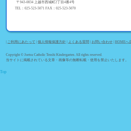
〒943-0834 上越市西城町2丁目4番4号
TEL：025-523-5071 FAX：025-523-5070
|
ご利用にあたって
|
個人情報保護方針
|
よくある質問
|
お問い合わせ
|
HOMEへ
Copyright © Joetsu Catholic Tenshi Kindergarten. All rights reserved.
当サイトに掲載されている文章・画像等の無断転載・使用を禁止いたします。
Top