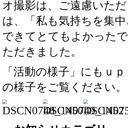
オ撮影は、ご遠慮いただ
は、「私も気持ちを集中
できてとてもよかったで
ただきました。
「活動の様子」にもｕｐ
の様子をご覧ください。