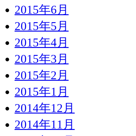
2015年6月
2015年5月
2015年4月
2015年3月
2015年2月
2015年1月
2014年12月
2014年11月