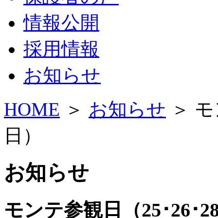
情報公開
採用情報
お知らせ
HOME
＞
お知らせ
＞ モ
日）
お知らせ
モンテ参観日（25･26･28