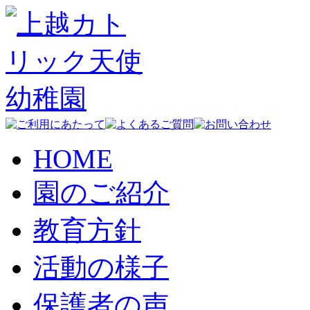
HOME
園のご紹介
教育方針
活動の様子
保護者の声