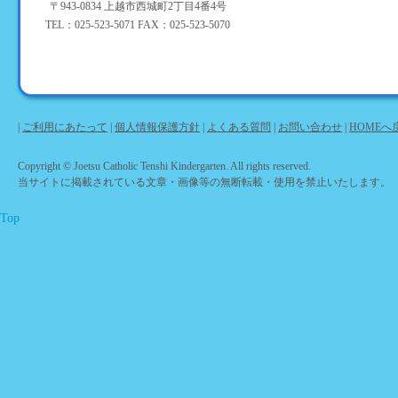
〒943-0834 上越市西城町2丁目4番4号
TEL：025-523-5071 FAX：025-523-5070
|
ご利用にあたって
|
個人情報保護方針
|
よくある質問
|
お問い合わせ
|
HOMEへ
Copyright © Joetsu Catholic Tenshi Kindergarten. All rights reserved.
当サイトに掲載されている文章・画像等の無断転載・使用を禁止いたします。
Top