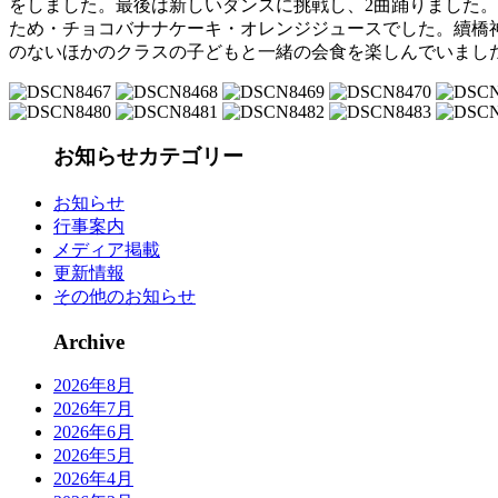
をしました。最後は新しいダンスに挑戦し、2曲踊りました
ため・チョコバナナケーキ・オレンジジュースでした。續橋
のないほかのクラスの子どもと一緒の会食を楽しんでいまし
お知らせカテゴリー
お知らせ
行事案内
メディア掲載
更新情報
その他のお知らせ
Archive
2026年8月
2026年7月
2026年6月
2026年5月
2026年4月