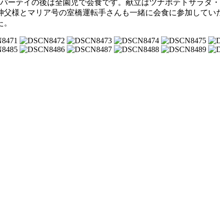
。パーテイの後は全園児で会食です。献立はツナポテトサラダ
神父様とマリア号の室橋運転手さんも一緒に会食に参加してい
た。