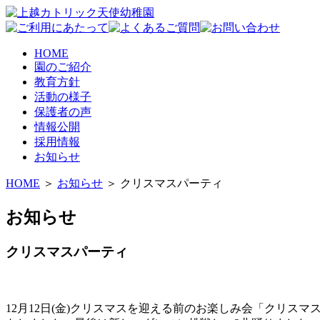
HOME
園のご紹介
教育方針
活動の様子
保護者の声
情報公開
採用情報
お知らせ
HOME
＞
お知らせ
＞ クリスマスパーティ
お知らせ
クリスマスパーティ
12月12日(金)クリスマスを迎える前のお楽しみ会「クリ