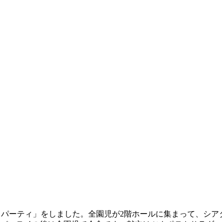
スマスパーティ」をしました。全園児が2階ホールに集まって、シ