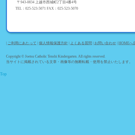
〒943-0834 上越市西城町2丁目4番4号
TEL：025-523-5071 FAX：025-523-5070
|
ご利用にあたって
|
個人情報保護方針
|
よくある質問
|
お問い合わせ
|
HOMEへ
Copyright © Joetsu Catholic Tenshi Kindergarten. All rights reserved.
当サイトに掲載されている文章・画像等の無断転載・使用を禁止いたします。
Top