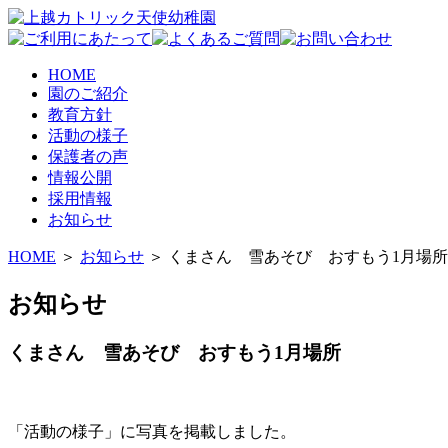
HOME
園のご紹介
教育方針
活動の様子
保護者の声
情報公開
採用情報
お知らせ
HOME
＞
お知らせ
＞ くまさん 雪あそび おすもう1月場所
お知らせ
くまさん 雪あそび おすもう1月場所
「活動の様子」に写真を掲載しました。