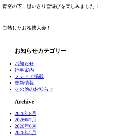
青空の下、思いきり雪遊びを楽しみました！
白熱したお相撲大会！
お知らせカテゴリー
お知らせ
行事案内
メディア掲載
更新情報
その他のお知らせ
Archive
2026年8月
2026年7月
2026年6月
2026年5月