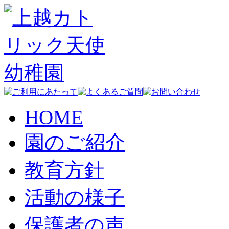
HOME
園のご紹介
教育方針
活動の様子
保護者の声