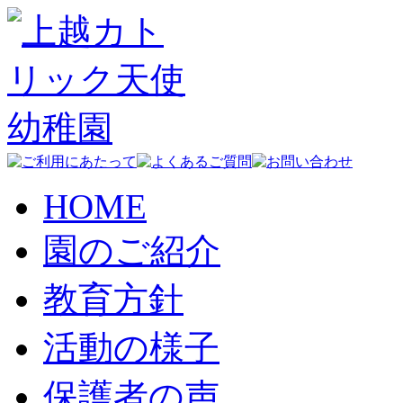
HOME
園のご紹介
教育方針
活動の様子
保護者の声