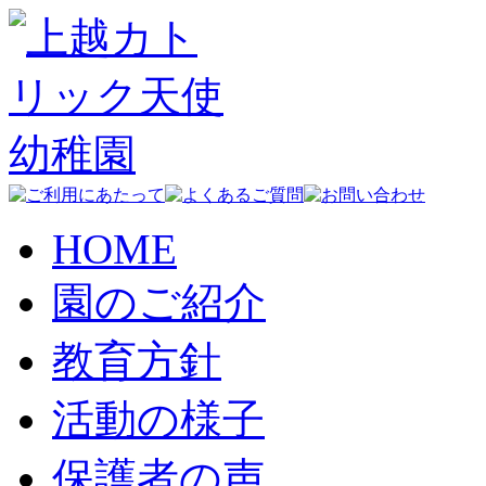
HOME
園のご紹介
教育方針
活動の様子
保護者の声