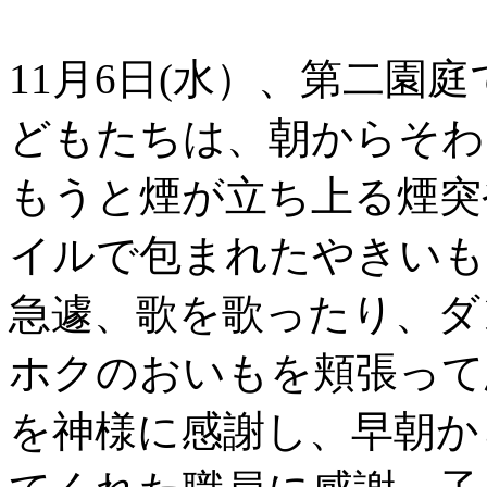
11月6日(水）、第二園
どもたちは、朝からそわ
もうと煙が立ち上る煙突
イルで包まれたやきいも
急遽、歌を歌ったり、ダ
ホクのおいもを頬張って
を神様に感謝し、早朝か