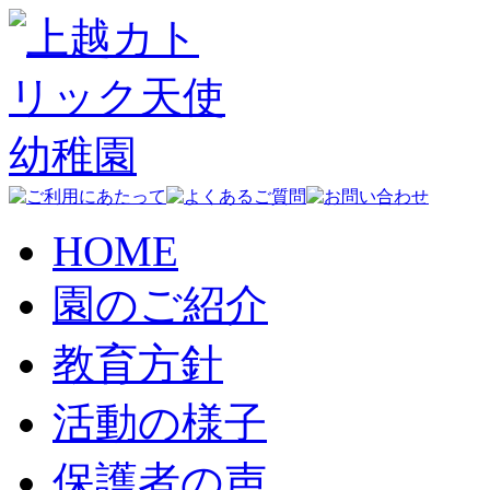
HOME
園のご紹介
教育方針
活動の様子
保護者の声