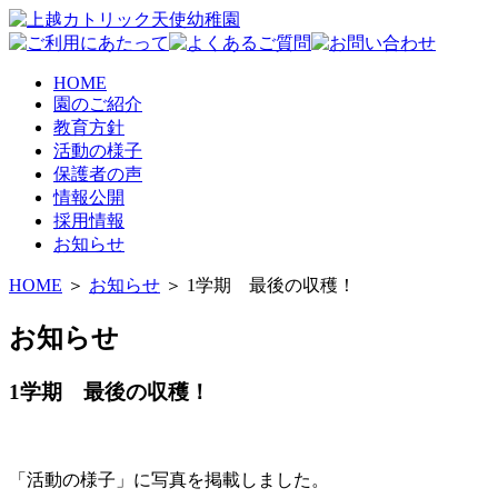
HOME
園のご紹介
教育方針
活動の様子
保護者の声
情報公開
採用情報
お知らせ
HOME
＞
お知らせ
＞ 1学期 最後の収穫！
お知らせ
1学期 最後の収穫！
「活動の様子」に写真を掲載しました。