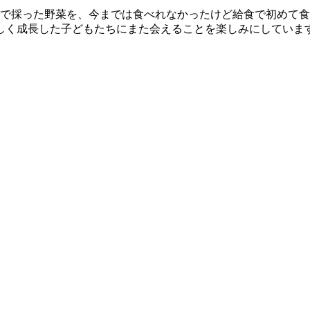
園で採った野菜を、今までは食べれなかったけど給食で初めて
ましく成長した子どもたちにまた会えることを楽しみにしていま