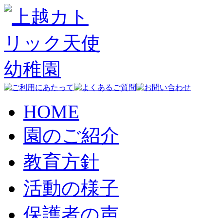
HOME
園のご紹介
教育方針
活動の様子
保護者の声