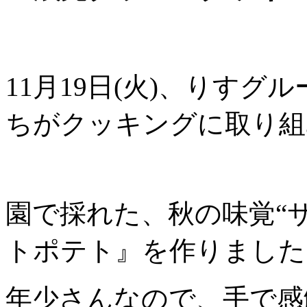
11月19日(火)、りすグ
ちがクッキングに取り組
園で採れた、秋の味覚“
トポテト』を作りました
年少さんなので、手で感