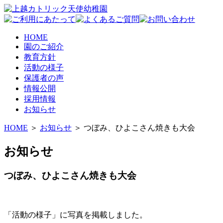
HOME
園のご紹介
教育方針
活動の様子
保護者の声
情報公開
採用情報
お知らせ
HOME
＞
お知らせ
＞ つぼみ、ひよこさん焼きも大会
お知らせ
つぼみ、ひよこさん焼きも大会
「活動の様子」に写真を掲載しました。