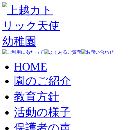
HOME
園のご紹介
教育方針
活動の様子
保護者の声